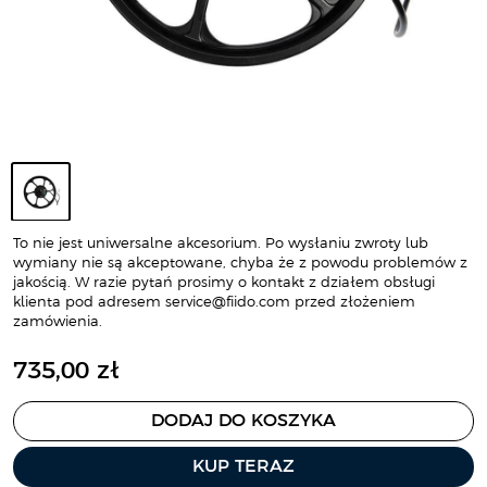
To nie jest uniwersalne akcesorium. Po wysłaniu zwroty lub
wymiany nie są akceptowane, chyba że z powodu problemów z
jakością. W razie pytań prosimy o kontakt z działem obsługi
klienta pod adresem service@fiido.com przed złożeniem
zamówienia.
C
735,00 zł
e
n
DODAJ DO KOSZYKA
a
p
KUP TERAZ